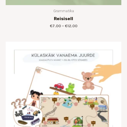
Grammatika
Reisisell
€
7.00
–
€
12.00
Hinnavahemik:
€7.00
kuni
€14.00