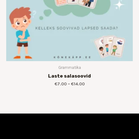
Grammatika
Laste salasoovid
€
7.00
–
€
14.00