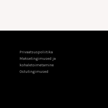
Privaatsuspoliitika
Maksetingimused ja
kohaletoimetamine
Ostutingimused