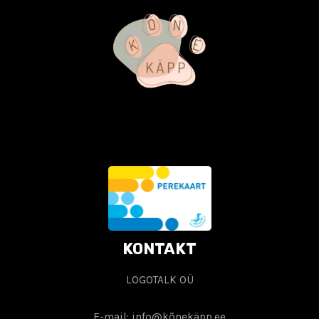
KONTAKT
LOGOTALK OÜ
E-mail: info@kõnekäpp.ee