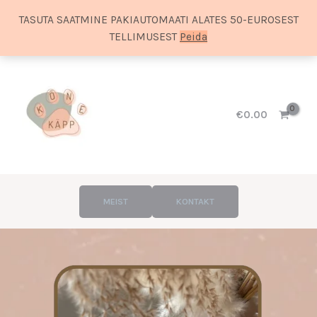
TASUTA SAATMINE PAKIAUTOMAATI ALATES 50-EUROSEST
TELLIMUSEST
Peida
Skip
to
content
€
0.00
MEIST
KONTAKT