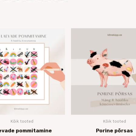
Hinnavahemik:
Hi
€5.00
€7
kuni
ku
€9.00
€1
Kõik tooted
Kõik tooted
evade pommitamine
Porine põrsas