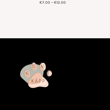
€
7.00
–
€
12.00