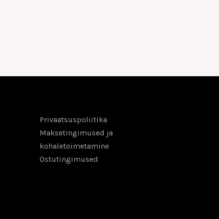
Privaatsuspoliitika
Maksetingimused ja
kohaletoimetamine
Ostutingimused