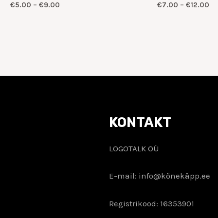
€
5.00
–
€
9.00
€
7.00
–
€
12.00
KONTAKT
LOGOTALK OÜ
E-mail: info@kõnekäpp.ee
Registrikood: 16353901