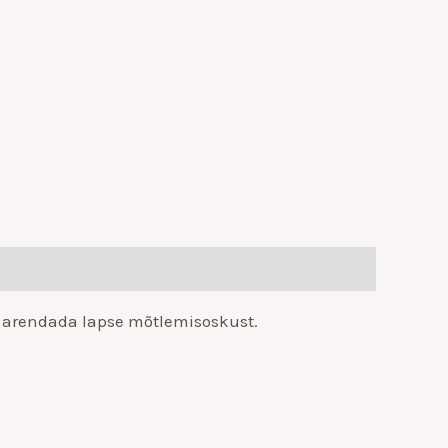
g arendada lapse mõtlemisoskust.