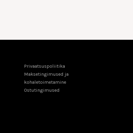
Privaatsuspoliitika
Maksetingimused ja
kohaletoimetamine
Ostutingimused