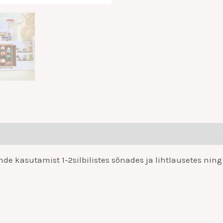
 kasutamist 1-2silbilistes sõnades ja lihtlausetes nin