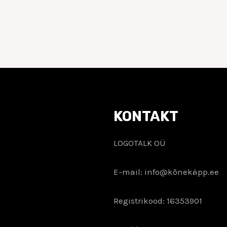
KONTAKT
LOGOTALK OÜ
E-mail: info@kõnekäpp.ee
Registrikood: 16353901