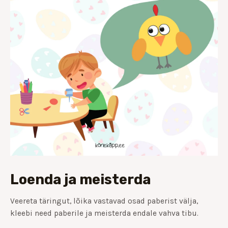
Loenda ja meisterda
Veereta täringut,
lõika vastavad osad paberist välja,
kleebi need paberile ja meisterda endale vahva tibu.