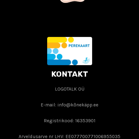
KONTAKT
LOGOTALK OÜ
E-mail: info@kõnekäpp.ee
Registrikood: 16353901
Arveldusarve nr LHV: EE077700771006955035