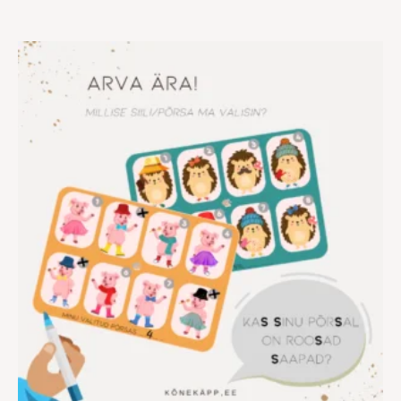
Hinnavahemik:
€7.00
kuni
€12.00