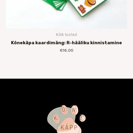
Kõik tooted
Kõnekäpa kaardimäng: R-hääliku kinnistamine
€
16.00