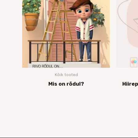
Kõik tooted
Mis on rõdul?
Hiire