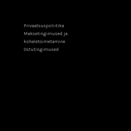
Privaatsuspoliitika
Maksetingimused ja
kohaletoimetamine
Ostutingimused