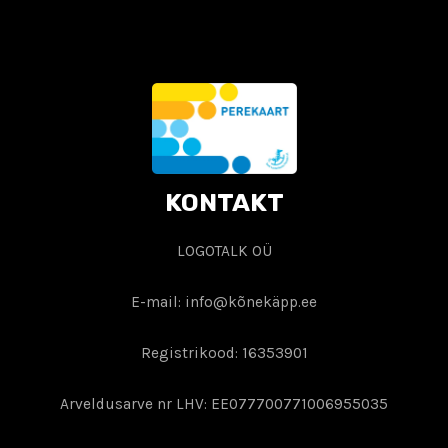
KONTAKT
LOGOTALK OÜ
E-mail: info@kõnekäpp.ee
Registrikood: 16353901
Arveldusarve nr LHV: EE077700771006955035