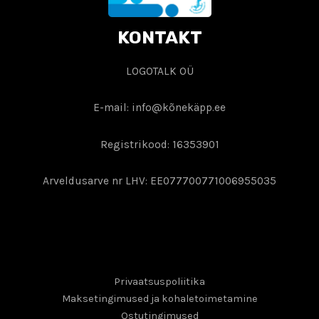
KONTAKT
LOGOTALK OÜ
E-mail: info@kõnekäpp.ee
Registrikood: 16353901
Arveldusarve nr LHV: EE077700771006955035
Privaatsuspoliitika
Maksetingimused ja kohaletoimetamine
Ostutingimused