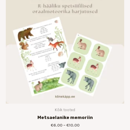
€10.00
Kõik tooted
Metsaelanike memoriin
€
6.00
–
€
10.00