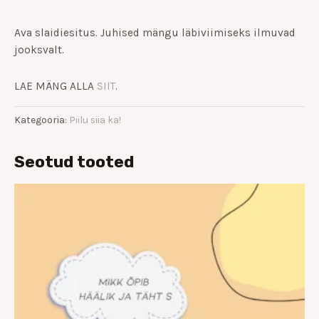
Ava slaidiesitus. Juhised mängu läbiviimiseks ilmuvad
jooksvalt.
LAE MÄNG ALLA
SIIT
.
Kategooria:
Piilu siia ka!
Seotud tooted