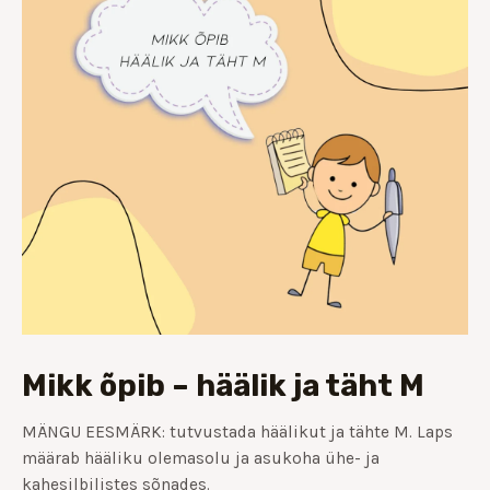
Mikk õpib – häälik ja täht M
MÄNGU EESMÄRK: tutvustada häälikut ja tähte M. Laps
määrab hääliku olemasolu ja asukoha ühe- ja
kahesilbilistes sõnades.