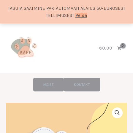
TASUTA SAATMINE PAKIAUTOMAATI ALATES 50-EUROSEST
TELLIMUSEST
Peida
Skip
to
content
€
0.00
MEIST
KONTAKT