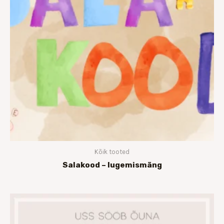
Kõik tooted
Salakood – lugemismäng