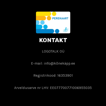
KONTAKT
LOGOTALK OÜ
E-mail: info@kõnekäpp.ee
Registrikood: 16353901
Arveldusarve nr LHV: EE077700771006955035